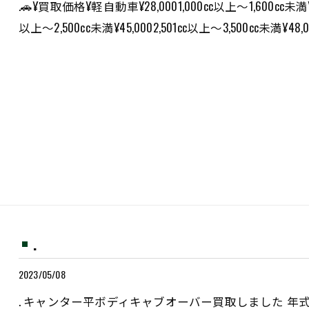
.🚗¥買取価格¥軽自動車¥28,0001,000cc以上〜1,600cc未満¥38,
以上〜2,500cc未満¥45,0002,501cc以上〜3,500cc未満¥48,
.
2023/05/08
. キャンター平ボディキャブオーバー買取しました 年式・・