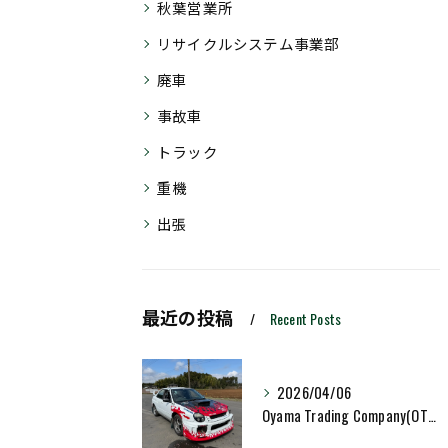
秋葉営業所
リサイクルシステム事業部
廃車
事故車
トラック
重機
出張
最近の投稿
Recent Posts
2026/04/06
Oyama Trading Company(OTC)