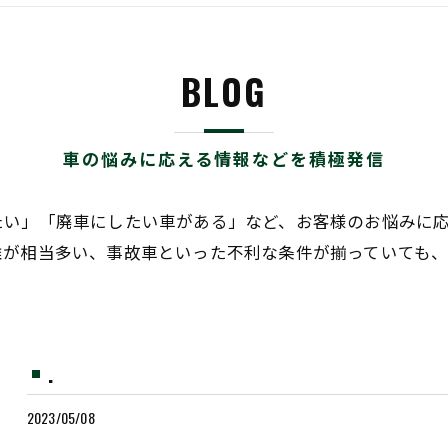
BLOG
車の悩みに応える情報などを積極発信
たい」「廃車にしたい車がある」など、お客様のお悩みに
離が相当多い、事故車といった不利な条件が揃っていても
.
2023/05/08