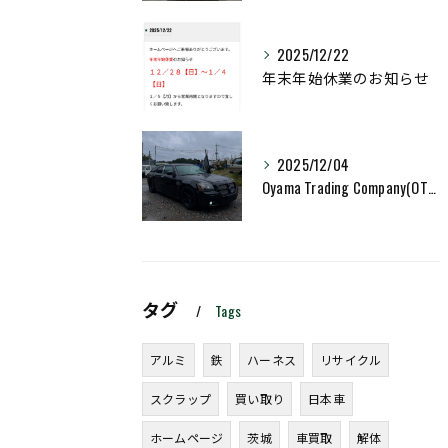
2025/12/22
年末年始休業のお知らせ
2025/12/04
Oyama Trading Company(OTC)
タグ
Tags
アルミ
鉄
ハーネス
リサイクル
スクラップ
買い取り
日本車
ホームページ
茨城
車買取
解体